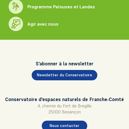
Programme Pelouses et Landes
Agir avec nous
S'abonner à la newsletter
Newsletter du Conservatoire
Conservatoire d'espaces naturels de Franche‑Comté
4, chemin du Fort de Bregille
25000 Besançon
Nous contacter