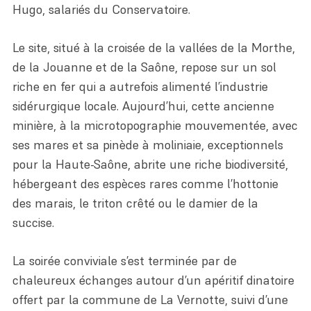
Hugo, salariés du Conservatoire.
Nous retrouver
Mesures compensatoires
Enseignant
Le site, situé à la croisée de la vallées de la Morthe,
Entreprise
de la Jouanne et de la Saône, repose sur un sol
riche en fer qui a autrefois alimenté l’industrie
sidérurgique locale. Aujourd’hui, cette ancienne
minière, à la microtopographie mouvementée, avec
ses mares et sa pinède à moliniaie, exceptionnels
pour la Haute-Saône, abrite une riche biodiversité,
hébergeant des espèces rares comme l’hottonie
des marais, le triton crêté ou le damier de la
succise.
La soirée conviviale s’est terminée par de
chaleureux échanges autour d’un apéritif dinatoire
offert par la commune de La Vernotte, suivi d’une