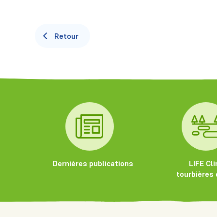
Retour
Dernières publications
LIFE Cl
tourbières 