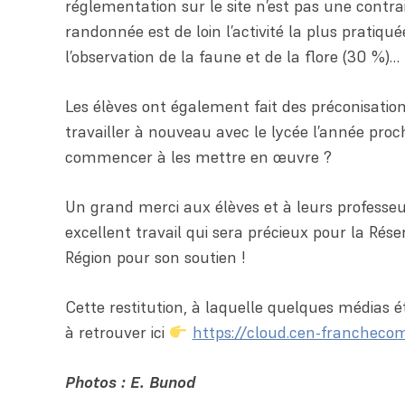
réglementation sur le site n’est pas une contra
randonnée est de loin l’activité la plus pratiqué
l’observation de la faune et de la flore (30 %)…
Les élèves ont également fait des préconisatio
travailler à nouveau avec le lycée l’année pro
commencer à les mettre en œuvre ?
Un grand merci aux élèves et à leurs professeu
excellent travail qui sera précieux pour la Rése
Région pour son soutien !
Cette restitution, à laquelle quelques médias ét
à retrouver ici
https://cloud.cen-franchec
Photos : E. Bunod