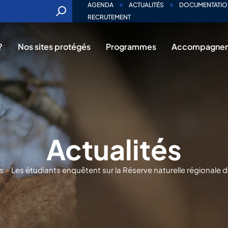
AGENDA
ACTUALITÉS
DOCUMENTATIO
RECRUTEMENT
?
Nos sites protégés
Programmes
Accompagne
Actualités
s
>
Les étudiants enquêtent sur la Réserve naturelle régionale 