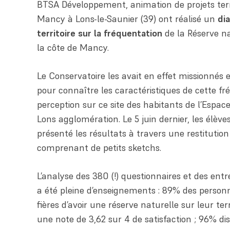
BTSA Développement, animation de projets terr
Mancy à Lons-le-Saunier (39) ont réalisé un
di
territoire sur la fréquentation
de la Réserve na
la côte de Mancy.
Le Conservatoire les avait en effet missionnés
pour connaître les caractéristiques de cette fr
perception sur ce site des habitants de l’Esp
Lons agglomération. Le 5 juin dernier, les élèv
présenté les résultats à travers une restitution
comprenant de petits sketchs.
L’analyse des 380 (!) questionnaires et des entre
a été pleine d’enseignements : 89% des person
fières d’avoir une réserve naturelle sur leur terr
une note de 3,62 sur 4 de satisfaction ; 96% di