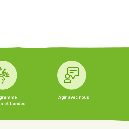
ogramme
Agir avec nous
s et Landes