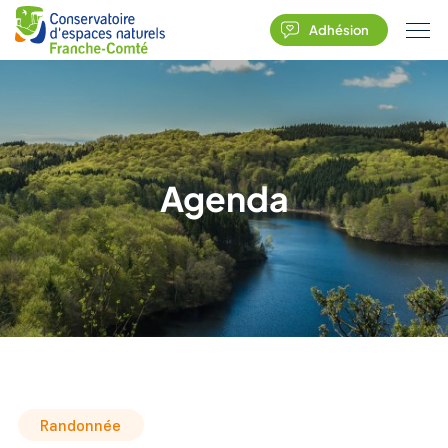
Adhésion
Agenda
Randonnée