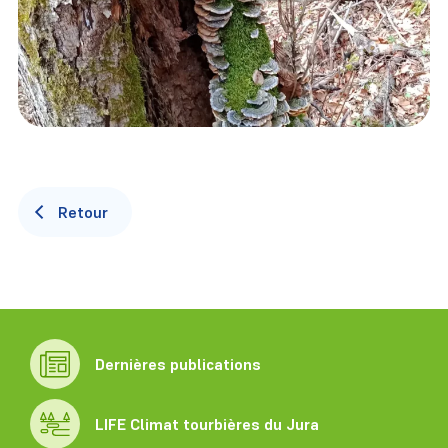
Retour
Dernières publications
LIFE Climat tourbières du Jura