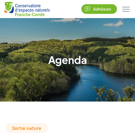
Adhésion
Agenda
Sortie nature