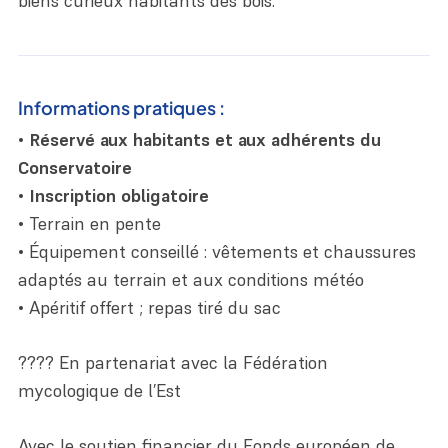
biens curieux habitants des bois.
Informations pratiques :
•
Réservé aux habitants et aux adhérents du
Conservatoire
•
Inscription obligatoire
• Terrain en pente
• Équipement conseillé : vêtements et chaussures
adaptés au terrain et aux conditions météo
• Apéritif offert ; repas tiré du sac
???? En partenariat avec la Fédération
mycologique de l’Est
Avec le soutien financier du Fonds européen de