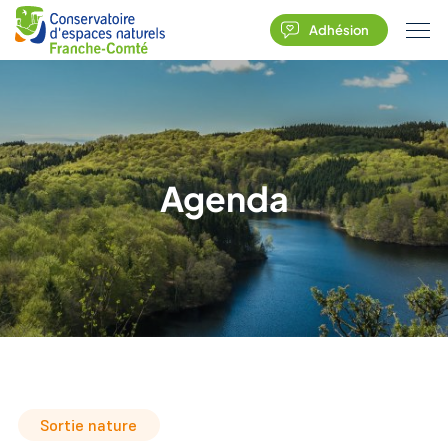
Adhésion
Agenda
Sortie nature