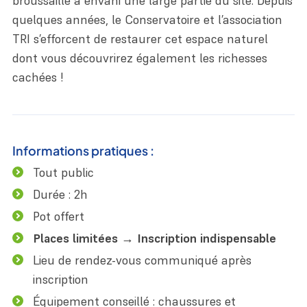
broussaille a envahi une large partie du site. Depuis
quelques années, le Conservatoire et l’association
TRI s’efforcent de restaurer cet espace naturel
dont vous découvrirez également les richesses
cachées !
Informations pratiques :
Tout public
Durée : 2h
Pot offert
Places limitées → Inscription indispensable
Lieu de rendez-vous communiqué après
inscription
Équipement conseillé : chaussures et