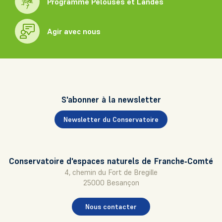
Programme Pelouses et Landes
Agir avec nous
S'abonner à la newsletter
Newsletter du Conservatoire
Conservatoire d'espaces naturels de Franche‑Comté
4, chemin du Fort de Bregille
25000 Besançon
Nous contacter