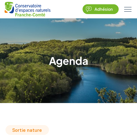
Adhésion
Agenda
Sortie nature